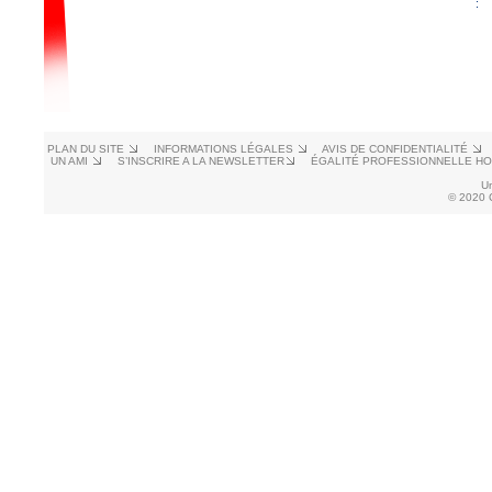
PLAN DU SITE
INFORMATIONS LÉGALES
AVIS DE CONFIDENTIALITÉ
UN AMI
S’INSCRIRE A LA NEWSLETTER
ÉGALITÉ PROFESSIONNELLE H
U
© 2020 C