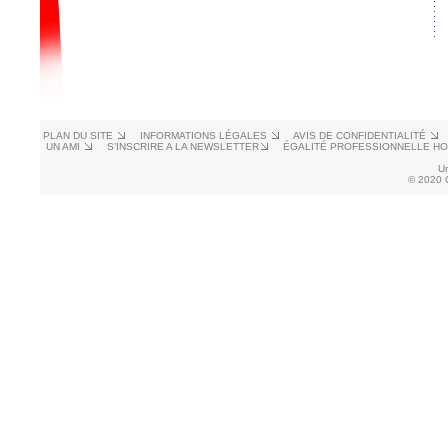
PLAN DU SITE
INFORMATIONS LÉGALES
AVIS DE CONFIDENTIALITÉ
UN AMI
S’INSCRIRE A LA NEWSLETTER
ÉGALITÉ PROFESSIONNELLE H
U
© 2020 C