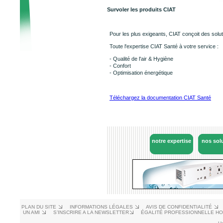
Survoler les produits CIAT
Pour les plus exigeants, CIAT conçoit des solut
Toute l'expertise CIAT Santé à votre service :
- Qualité de l'air & Hygiène
- Confort
- Optimisation énergétique
Téléchargez la documentation CIAT Santé
notre expertise
nos sol
PLAN DU SITE
INFORMATIONS LÉGALES
AVIS DE CONFIDENTIALITÉ
UN AMI
S’INSCRIRE A LA NEWSLETTER
ÉGALITÉ PROFESSIONNELLE H