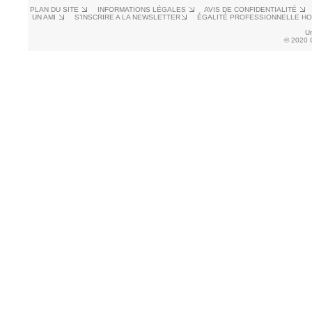
PLAN DU SITE
INFORMATIONS LÉGALES
AVIS DE CONFIDENTIALITÉ
UN AMI
S’INSCRIRE A LA NEWSLETTER
ÉGALITÉ PROFESSIONNELLE H
U
© 2020 C