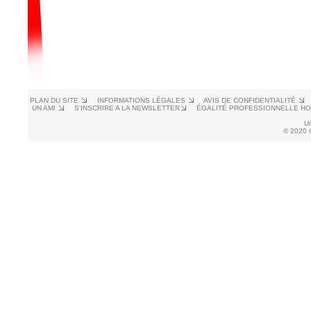
PLAN DU SITE
INFORMATIONS LÉGALES
AVIS DE CONFIDENTIALITÉ
UN AMI
S’INSCRIRE A LA NEWSLETTER
ÉGALITÉ PROFESSIONNELLE H
U
© 2020 C