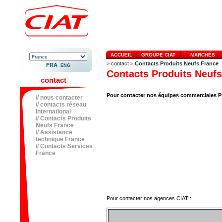
ACCUEIL
GROUPE CIAT
MARCHÉS
>
contact
>
Contacts Produits Neufs France
FRA
ENG
Contacts Produits Neuf
contact
Pour contacter nos équipes commerciales Pr
// nous contacter
// contacts réseau
International
// Contacts Produits
Neufs France
// Assistance
technique France
// Contacts Services
France
Pour contacter nos agences CIAT :